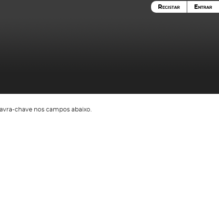
Registar
Entrar
avra-chave nos campos abaixo.