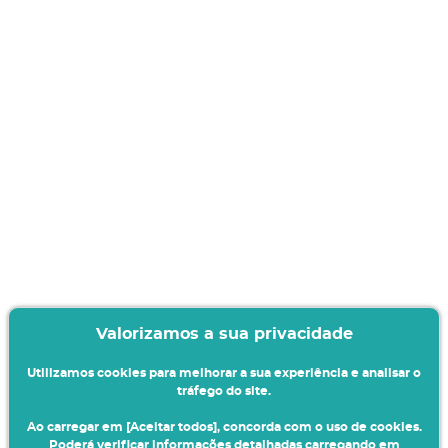
Valorizamos a sua privacidade
Utilizamos cookies para melhorar a sua experiência e analisar o
tráfego do site.
Ao carregar em [Aceitar todos], concorda com o uso de cookies.
Poderá verificar informações detalhadas carregando em