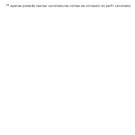
(1)
Apenas poderão realizar candidaturas contas de utilizador do perfil candidato.