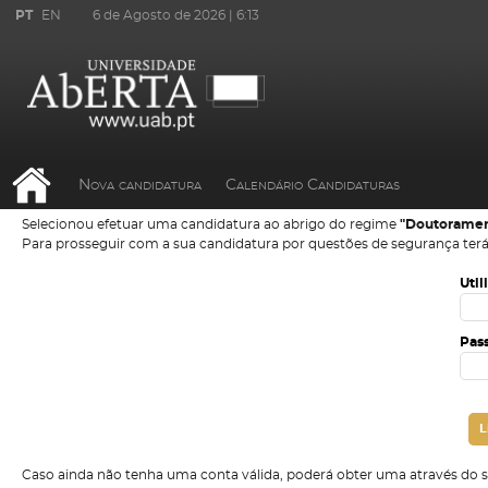
PT
EN
6 de Agosto de 2026 |
6:13
Nova candidatura
Calendário Candidaturas
Selecionou efetuar uma candidatura ao abrigo do regime
"Doutoramen
Para prosseguir com a sua candidatura por questões de segurança terá
Util
Pas
Caso ainda não tenha uma conta válida, poderá obter uma através do 