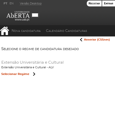
PT
EN
Versão Desktop
Registar
Entrar
Nova candidatura
Calendário Candidaturas
Anterior (CSSnet)
Selecione o regime de candidatura desejado
Extensão Universitária e Cultural
Extensão Universitária e Cultural - ALV
Selecionar Regime